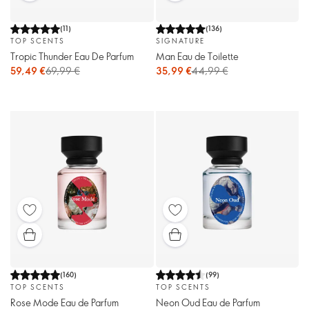
(
11
)
(
136
)
TOP SCENTS
SIGNATURE
Tropic Thunder Eau De Parfum
Man Eau de Toilette
59,49 €
69,99 €
35,99 €
44,99 €
(
160
)
(
99
)
TOP SCENTS
TOP SCENTS
Rose Mode Eau de Parfum
Neon Oud Eau de Parfum