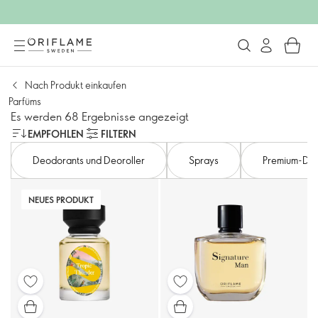
Nach Produkt einkaufen
Parfüms
Es werden 68 Ergebnisse angezeigt
EMPFOHLEN
FILTERN
Deodorants und Deoroller
Sprays
Premium-Düf
NEUES PRODUKT