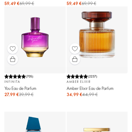
59,49 €
69,99 €
59,49 €
69,99 €
(
705
)
(
2237
)
INFINITA
AMBER ELIXIR
You Eau de Parfum
Amber Elixir Eau de Parfum
27,99 €
39,99 €
34,99 €
44,99 €