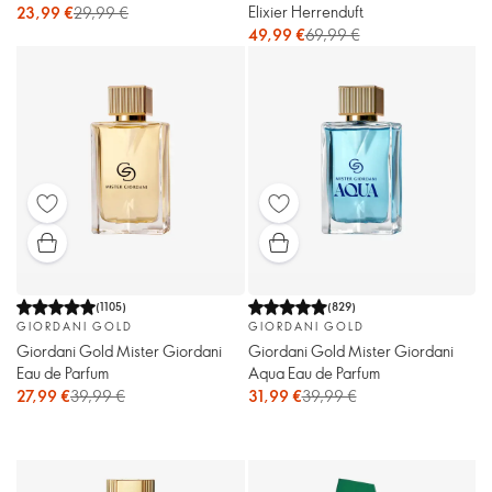
Elixier Herrenduft
23,99 €
29,99 €
49,99 €
69,99 €
(
1105
)
(
829
)
GIORDANI GOLD
GIORDANI GOLD
Giordani Gold Mister Giordani
Giordani Gold Mister Giordani
Eau de Parfum
Aqua Eau de Parfum
27,99 €
39,99 €
31,99 €
39,99 €