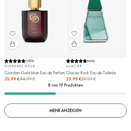
(
1459
)
(
634
)
GIORDANI GOLD
GLACIER
Giordani Gold Man Eau de Parfum
Glacier Rock Eau de Toilette
35,99 €
44,99 €
23,99 €
29,99 €
8 von 19 Produkten
MEHR ANZEIGEN