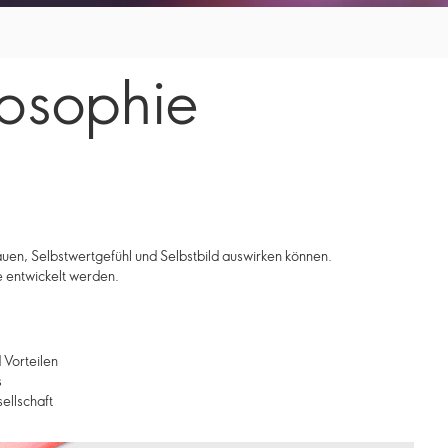
losophie
auen, Selbstwertgefühl und Selbstbild auswirken können.
e entwickelt werden.
Vorteilen
s
llschaft