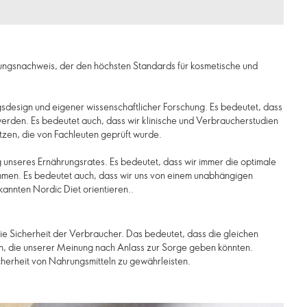
istungsnachweis, der den höchsten Standards für kosmetische und
gsdesign und eigener wissenschaftlicher Forschung. Es bedeutet, dass
 werden. Es bedeutet auch, dass wir klinische und Verbraucherstudien
tzen, die von Fachleuten geprüft wurde.
ng unseres Ernährungsrates. Es bedeutet, dass wir immer die optimale
immen. Es bedeutet auch, dass wir uns von einem unabhängigen
kannten Nordic Diet orientieren..
die Sicherheit der Verbraucher. Das bedeutet, dass die gleichen
ein, die unserer Meinung nach Anlass zur Sorge geben könnten.
cherheit von Nahrungsmitteln zu gewährleisten.