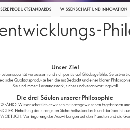
SERE PRODUKTSTANDARDS
WISSENSCHAFT UND INNOVATION
entwicklungs-Phi
Unser Ziel
Lebensqualität verbessern und sich positiv auf Glücksgefühle, Selbstvertr
wedische Qualitätsprodukte her, die mit Bedacht und einer klaren Philosophi
Sie sind immer: Leistungsstark, sicher und verantwortungsvoll
Die drei Säulen unserer Philosophie
SFÄHIG: Wissenschaftlich erwiesen mit nachgewiesenen Ergebnissen und 
SICHER: Einhaltung der strengsten Sicherheitsstandards und darüber hinau
ORTLICH: Verringerung der Auswirkungen auf den Planeten und die Gese