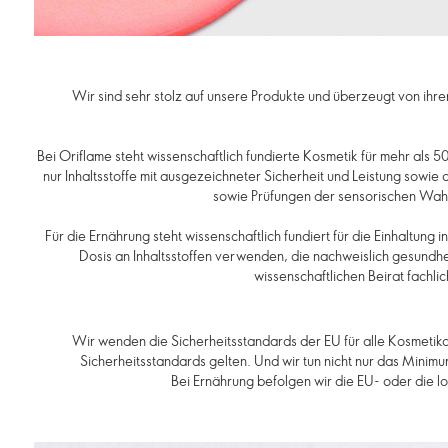
Wir sind sehr stolz auf unsere Produkte und überzeugt von ihre
Bei Oriflame steht wissenschaftlich fundierte Kosmetik für mehr als
nur Inhaltsstoffe mit ausgezeichneter Sicherheit und Leistung sowie
sowie Prüfungen der sensorischen Wahrn
Für die Ernährung steht wissenschaftlich fundiert für die Einhaltun
Dosis an Inhaltsstoffen verwenden, die nachweislich gesundh
wissenschaftlichen Beirat fachli
Wir wenden die Sicherheitsstandards der EU für alle Kosmetika 
Sicherheitsstandards gelten. Und wir tun nicht nur das Minim
Bei Ernährung befolgen wir die EU- oder die l