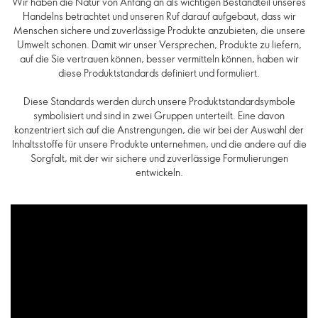
Wir haben die Natur von Anfang an als wichtigen Bestandteil unseres
Handelns betrachtet und unseren Ruf darauf aufgebaut, dass wir
Menschen sichere und zuverlässige Produkte anzubieten, die unsere
Umwelt schonen. Damit wir unser Versprechen, Produkte zu liefern,
auf die Sie vertrauen können, besser vermitteln können, haben wir
diese Produktstandards definiert und formuliert.
Diese Standards werden durch unsere Produktstandardsymbole
symbolisiert und sind in zwei Gruppen unterteilt. Eine davon
konzentriert sich auf die Anstrengungen, die wir bei der Auswahl der
Inhaltsstoffe für unsere Produkte unternehmen, und die andere auf die
Sorgfalt, mit der wir sichere und zuverlässige Formulierungen
entwickeln.