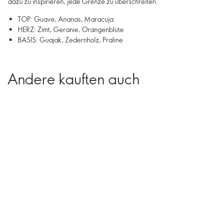
dazu zu inspirieren, jede Grenze zu überschreiten.
TOP: Guave, Ananas, Maracuja
HERZ: Zimt, Geranie, Orangenblüte
BASIS: Guajak, Zedernholz, Praline
Andere kauften auch