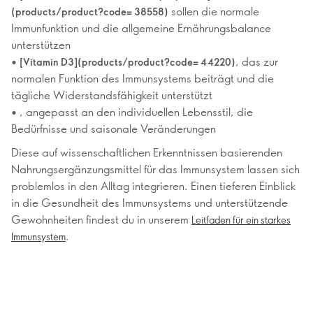
sollen die normale
(products/product?code= 38558)
Immunfunktion und die allgemeine Ernährungsbalance
unterstützen
•
, das zur
[Vitamin D3](products/product?code= 44220)
normalen Funktion des Immunsystems beiträgt und die
tägliche Widerstandsfähigkeit unterstützt
•
, angepasst an den individuellen Lebensstil, die
Bedürfnisse und saisonale Veränderungen
Diese auf wissenschaftlichen Erkenntnissen basierenden
Nahrungsergänzungsmittel für das Immunsystem lassen sich
problemlos in den Alltag integrieren. Einen tieferen Einblick
in die Gesundheit des Immunsystems und unterstützende
Gewohnheiten findest du in unserem
Leitfaden für ein starkes
.
Immunsystem