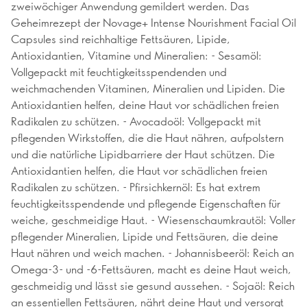
zweiwöchiger Anwendung gemildert werden. Das
Geheimrezept der Novage+ Intense Nourishment Facial Oil
Capsules sind reichhaltige Fettsäuren, Lipide,
Antioxidantien, Vitamine und Mineralien: - Sesamöl:
Vollgepackt mit feuchtigkeitsspendenden und
weichmachenden Vitaminen, Mineralien und Lipiden. Die
Antioxidantien helfen, deine Haut vor schädlichen freien
Radikalen zu schützen. - Avocadoöl: Vollgepackt mit
pflegenden Wirkstoffen, die die Haut nähren, aufpolstern
und die natürliche Lipidbarriere der Haut schützen. Die
Antioxidantien helfen, die Haut vor schädlichen freien
Radikalen zu schützen. - Pfirsichkernöl: Es hat extrem
feuchtigkeitsspendende und pflegende Eigenschaften für
weiche, geschmeidige Haut. - Wiesenschaumkrautöl: Voller
pflegender Mineralien, Lipide und Fettsäuren, die deine
Haut nähren und weich machen. - Johannisbeeröl: Reich an
Omega-3- und -6-Fettsäuren, macht es deine Haut weich,
geschmeidig und lässt sie gesund aussehen. - Sojaöl: Reich
an essentiellen Fettsäuren, nährt deine Haut und versorgt