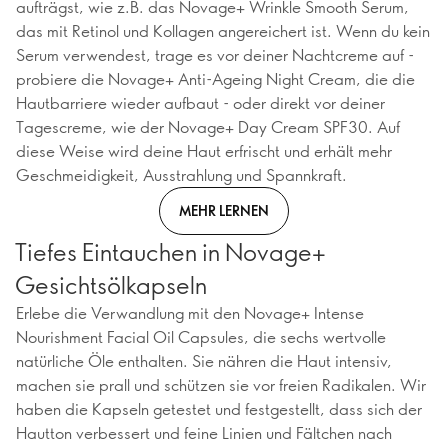
aufträgst, wie z.B. das Novage+ Wrinkle Smooth Serum,
das mit Retinol und Kollagen angereichert ist. Wenn du kein
Serum verwendest, trage es vor deiner Nachtcreme auf -
probiere die Novage+ Anti-Ageing Night Cream, die die
Hautbarriere wieder aufbaut - oder direkt vor deiner
Tagescreme, wie der Novage+ Day Cream SPF30. Auf
diese Weise wird deine Haut erfrischt und erhält mehr
Geschmeidigkeit, Ausstrahlung und Spannkraft.
MEHR LERNEN
Tiefes Eintauchen in Novage+
Gesichtsölkapseln
Erlebe die Verwandlung mit den Novage+ Intense
Nourishment Facial Oil Capsules, die sechs wertvolle
natürliche Öle enthalten. Sie nähren die Haut intensiv,
machen sie prall und schützen sie vor freien Radikalen. Wir
haben die Kapseln getestet und festgestellt, dass sich der
Hautton verbessert und feine Linien und Fältchen nach