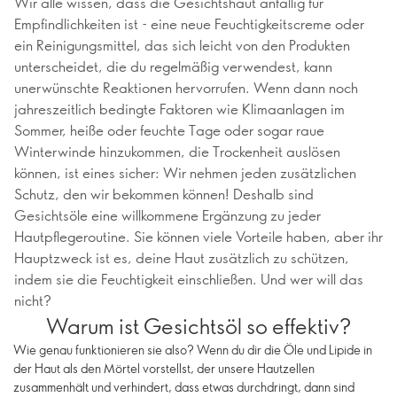
Wir alle wissen, dass die Gesichtshaut anfällig für
Empfindlichkeiten ist - eine neue Feuchtigkeitscreme oder
ein Reinigungsmittel, das sich leicht von den Produkten
unterscheidet, die du regelmäßig verwendest, kann
unerwünschte Reaktionen hervorrufen. Wenn dann noch
jahreszeitlich bedingte Faktoren wie Klimaanlagen im
Sommer, heiße oder feuchte Tage oder sogar raue
Winterwinde hinzukommen, die Trockenheit auslösen
können, ist eines sicher: Wir nehmen jeden zusätzlichen
Schutz, den wir bekommen können! Deshalb sind
Gesichtsöle eine willkommene Ergänzung zu jeder
Hautpflegeroutine. Sie können viele Vorteile haben, aber ihr
Hauptzweck ist es, deine Haut zusätzlich zu schützen,
indem sie die Feuchtigkeit einschließen. Und wer will das
nicht?
Warum ist Gesichtsöl so effektiv?
Wie genau funktionieren sie also? Wenn du dir die Öle und Lipide in
der Haut als den Mörtel vorstellst, der unsere Hautzellen
zusammenhält und verhindert, dass etwas durchdringt, dann sind