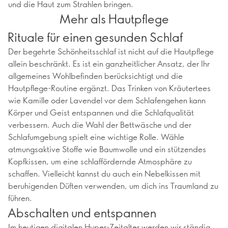
und die Haut zum Strahlen bringen.
Mehr als Hautpflege
Rituale für einen gesunden Schlaf
Der begehrte Schönheitsschlaf ist nicht auf die Hautpflege
allein beschränkt. Es ist ein ganzheitlicher Ansatz, der Ihr
allgemeines Wohlbefinden berücksichtigt und die
Hautpflege-Routine ergänzt. Das Trinken von Kräutertees
wie Kamille oder Lavendel vor dem Schlafengehen kann
Körper und Geist entspannen und die Schlafqualität
verbessern. Auch die Wahl der Bettwäsche und der
Schlafumgebung spielt eine wichtige Rolle. Wähle
atmungsaktive Stoffe wie Baumwolle und ein stützendes
Kopfkissen, um eine schlaffördernde Atmosphäre zu
schaffen. Vielleicht kannst du auch ein Nebelkissen mit
beruhigenden Düften verwenden, um dich ins Traumland zu
führen.
Abschalten und entspannen
Im heutigen digitalen Hyper-Zeitalter werden wir ständig