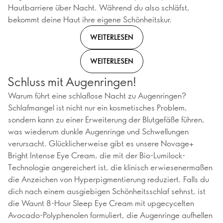
Hautbarriere über Nacht. Während du also schläfst,
bekommt deine Haut ihre eigene Schönheitskur.
WEITERLESEN
WEITERLESEN
Schluss mit Augenringen!
Warum führt eine schlaflose Nacht zu Augenringen?
Schlafmangel ist nicht nur ein kosmetisches Problem,
sondern kann zu einer Erweiterung der Blutgefäße führen,
was wiederum dunkle Augenringe und Schwellungen
verursacht. Glücklicherweise gibt es unsere Novage+
Bright Intense Eye Cream, die mit der Bio-Lumilock-
Technologie angereichert ist, die klinisch erwiesenermaßen
die Anzeichen von Hyperpigmentierung reduziert. Falls du
dich nach einem ausgiebigen Schönheitsschlaf sehnst, ist
die Waunt 8-Hour Sleep Eye Cream mit upgecycelten
Avocado-Polyphenolen formuliert, die Augenringe aufhellen