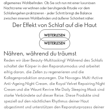
allgemeines Wohlbefinden. Ob Sie sich nun mit einer luxuriösen
Nachtcreme verwöhnen oder beruhigende Rituale vor dem
Schlafengehen praktizieren - jeder Schritt bringt die Balance
zwischen innerem Wohlbefinden und äußerer Schönheit näher.
Der Effekt von Schlaf auf die Haut
WEITERLESEN
WEITERLESEN
Nähren, während du träumst
Reden wir über Beauty-Multitasking! Während des Schlafs
schaltet der Körper in den Reparaturmodus und arbeitet
eifrig daran, die Zellen zu regenerieren und die
Kollagenproduktion anzuregen. Die Novage+ Multi-Active
Anti-Ageing Night Cream, die Royal Velvet Repairing Night
Cream und die Waunt Revive Me Daily Sleeping Mask sind
starke Verbündete auf dieser Reise. Diese Produkte sind
speziell auf den nächtlichen Rhythmus deiner Haut
abgestimmt und unterstützen den Reparaturprozess deiner