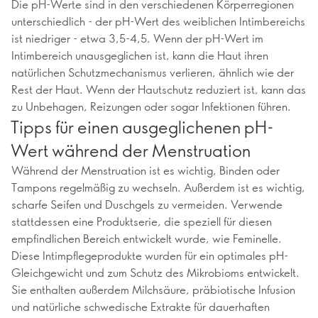
Die pH-Werte sind in den verschiedenen Körperregionen
unterschiedlich - der pH-Wert des weiblichen Intimbereichs
ist niedriger - etwa 3,5-4,5. Wenn der pH-Wert im
Intimbereich unausgeglichen ist, kann die Haut ihren
natürlichen Schutzmechanismus verlieren, ähnlich wie der
Rest der Haut. Wenn der Hautschutz reduziert ist, kann das
zu Unbehagen, Reizungen oder sogar Infektionen führen.
Tipps für einen ausgeglichenen pH-
Wert während der Menstruation
Während der Menstruation ist es wichtig, Binden oder
Tampons regelmäßig zu wechseln. Außerdem ist es wichtig,
scharfe Seifen und Duschgels zu vermeiden. Verwende
stattdessen eine Produktserie, die speziell für diesen
empfindlichen Bereich entwickelt wurde, wie Feminelle.
Diese Intimpflegeprodukte wurden für ein optimales pH-
Gleichgewicht und zum Schutz des Mikrobioms entwickelt.
Sie enthalten außerdem Milchsäure, präbiotische Infusion
und natürliche schwedische Extrakte für dauerhaften