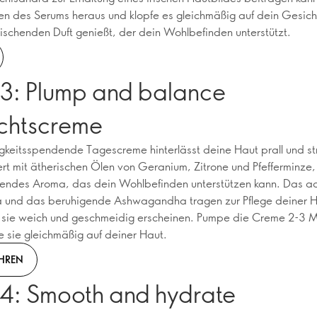
en des Serums heraus und klopfe es gleichmäßig auf dein Gesic
rischenden Duft genießt, der dein Wohlbefinden unterstützt.
 3: Plump and balance
chtscreme
igkeitsspendende Tagescreme hinterlässt deine Haut prall und st
rt mit ätherischen Ölen von Geranium, Zitrone und Pfefferminze, 
chendes Aroma, das dein Wohlbefinden unterstützen kann. Das 
 und das beruhigende Ashwagandha tragen zur Pflege deiner H
 sie weich und geschmeidig erscheinen. Pumpe die Creme 2-3 M
le sie gleichmäßig auf deiner Haut.
HREN
 4: Smooth and hydrate