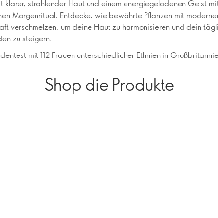
t klarer, strahlender Haut und einem energiegeladenen Geist m
n Morgenritual. Entdecke, wie bewährte Pflanzen mit moderne
ft verschmelzen, um deine Haut zu harmonisieren und dein tägl
en zu steigern.
dentest mit 112 Frauen unterschiedlicher Ethnien in Großbritannie
Shop die Produkte