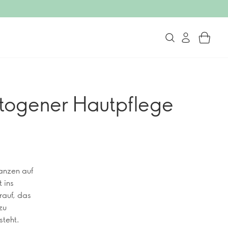
ptogener Hautpflege
anzen auf
 ins
rauf, das
zu
steht.