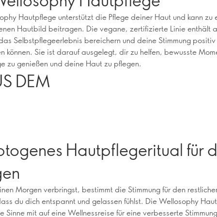
ophy Hautpflege unterstützt die Pflege deiner Haut und kann zu
en Hautbild beitragen. Die vegane, zertifizierte Linie enthäl
 das Selbstpflegeerlebnis bereichern und deine Stimmung positiv
en können. Sie ist darauf ausgelegt, dir zu helfen, bewusste Mom
ge zu genießen und deine Haut zu pflegen.
US DEM
N
togenes Hautpflegeritual für 
gen
nen Morgen verbringst, bestimmt die Stimmung für den restliche
ass du dich entspannt und gelassen fühlst. Die Wellosophy Haut
e Sinne mit auf eine Wellnessreise für eine verbesserte Stimmun