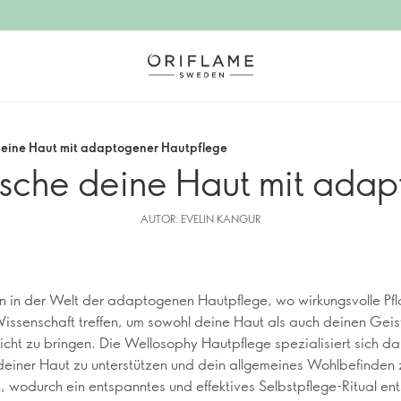
 deine Haut mit adaptogener Hautpflege
rische deine Haut mit ada
AUTOR: EVELIN KANGUR
 in der Welt der adaptogenen Hautpflege, wo wirkungsvolle Pfl
ssenschaft treffen, um sowohl deine Haut als auch deinen Geist
cht zu bringen. Die Wellosophy Hautpflege spezialisiert sich da
einer Haut zu unterstützen und dein allgemeines Wohlbefinden 
, wodurch ein entspanntes und effektives Selbstpflege-Ritual ent